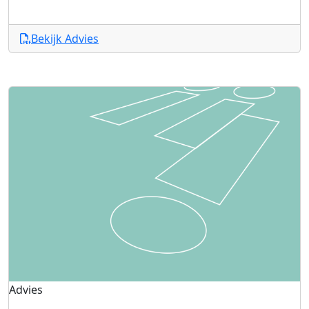
Bekijk Advies
Advies