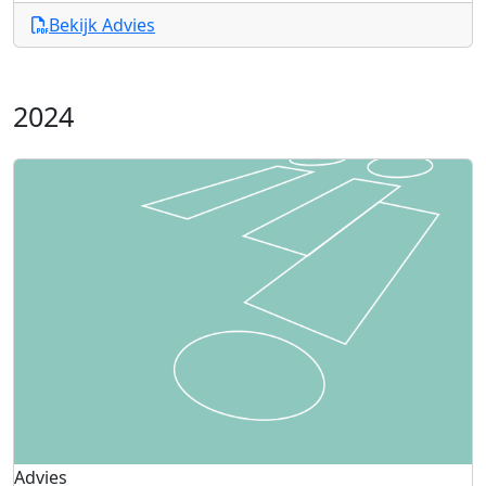
Bekijk Advies
2024
Advies